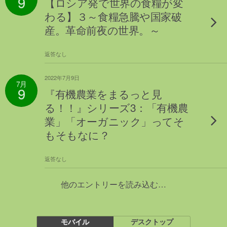
9
【ロシア発で世界の食糧が変
わる】３～食糧急騰や国家破
産。革命前夜の世界。～
返答なし
2022年7月9日
7月
9
『有機農業をまるっと見
る！！』シリーズ3：「有機農
業」「オーガニック」ってそ
もそもなに？
返答なし
他のエントリーを読み込む…
モバイル
デスクトップ