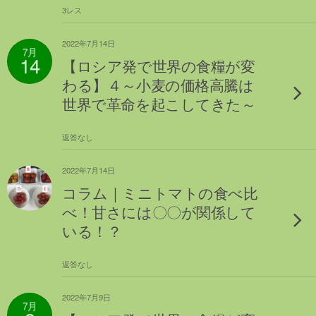
3レス
2022年7月14日
7月
14
【ロシア発で世界の食糧が変
わる】４～小麦の価格高騰は
世界で革命を起こしてきた～
返答なし
2022年7月14日
コラム｜ミニトマトの食べ比
べ！甘さには〇〇が関係して
いる！？
返答なし
2022年7月9日
7月