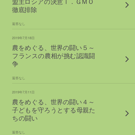
盟主ロシアの決意Ⅰ．ＧＭＯ
徹底排除
返答なし
2019年7月18日
農をめぐる、世界の闘い５～
フランスの農相が挑む認識闘
争
返答なし
2019年7月11日
農をめぐる、世界の闘い４～
子どもを守ろうとする母親た
ちの闘い
返答なし