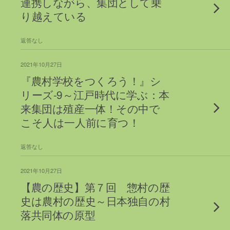
連携しながら、集団として乗
り越えている
返答なし
2021年10月27日
『農村学校をつくろう！』シ
リーズ-9～江戸時代に学ぶ：本
来集団は殖産一体！その中で
こそ人は一人前に育つ！
返答なし
2021年10月27日
【農の歴史】第７回 惣村の歴
史は農村の歴史～日本独自の村
落共同体の原型