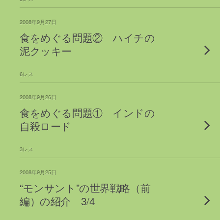
2008年9月27日
食をめぐる問題② ハイチの
泥クッキー
6レス
2008年9月26日
食をめぐる問題① インドの
自殺ロード
3レス
2008年9月25日
“モンサント”の世界戦略（前
編）の紹介 3/4