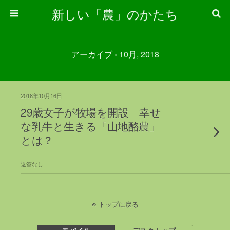
新しい「農」のかたち
アーカイブ › 10月, 2018
2018年10月16日
29歳女子が牧場を開設 幸せ
な乳牛と生きる「山地酪農」
とは？
返答なし
トップに戻る