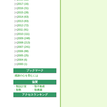
[+]
2017
(16)
[+]
2016
(31)
[+]
2015
(28)
[+]
2014
(63)
[+]
2013
(83)
[+]
2012
(72)
[+]
2011
(91)
[+]
2010
(111)
[+]
2009
(248)
[+]
2008
(213)
[+]
2007
(241)
[+]
2006
(88)
[+]
2005
(25)
[+]
2004
(6)
[+]
2000
(1)
ブックマーク
感謝の心を育むには
協賛
・
類設計室
・
類不動産
・
類塾
・
類農園
アクセスランキング