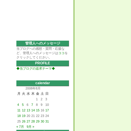
管理人へのメッセージ
当ブログへの感想・質問・応援な
ど、管理人へのメッセージは
ココ
を
クリックしてください。
PROFILE
◆当ブログの追求テーマ◆
calendar
2008年8月
月
火
水
木
金
土
日
1
2
3
4
5
6
7
8
9
10
11
12
13
14
15
16
17
18
19
20
21
22
23
24
25
26
27
28
29
30
31
« 7月
9月 »