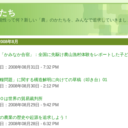
たち
能性って何？新しい「農」のかたちを、みんなで追求していきまし
2008年8月
「かみなか合宿」：全国に先駆け農山漁村体験をレポートした子
：2008年08月31日 - 7:32 PM
糧問題」に関する構造解明に向けての草稿（叩き台）01
：2008年08月30日 - 2:12 PM
Ｏは世界の貿易裁判所
：2008年08月29日 - 9:42 PM
の農業の歴史や起源を追求しよう！
：2008年08月28日 - 6:32 PM