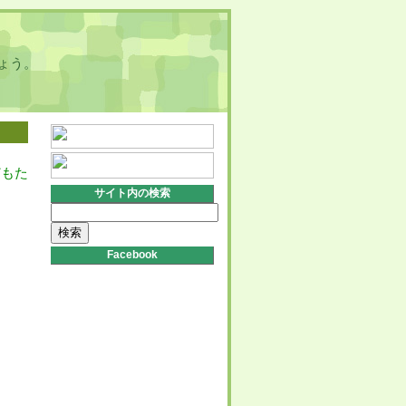
ょう。
どもた
サイト内の検索
検
索:
Facebook