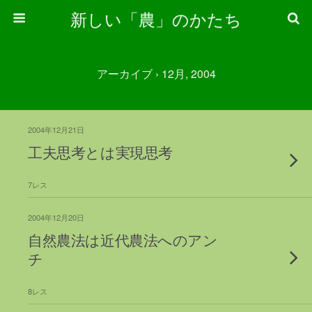
新しい「農」のかたち
アーカイブ › 12月, 2004
2004年12月21日
工夫思考とは実現思考
7レス
2004年12月20日
自然農法は近代農法へのアン
チ
8レス