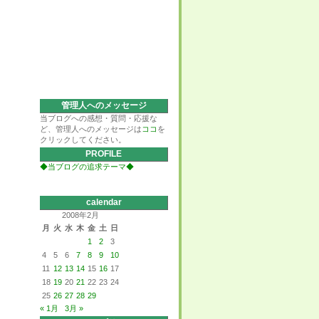
管理人へのメッセージ
当ブログへの感想・質問・応援な
ど、管理人へのメッセージは
ココ
を
クリックしてください。
PROFILE
◆当ブログの追求テーマ◆
calendar
2008年2月
月
火
水
木
金
土
日
1
2
3
4
5
6
7
8
9
10
11
12
13
14
15
16
17
18
19
20
21
22
23
24
25
26
27
28
29
« 1月
3月 »