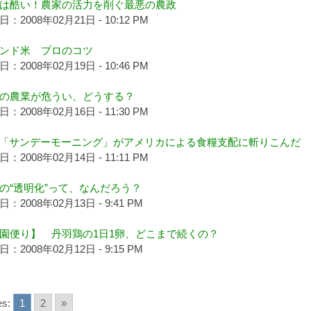
は酷い！農家の活力を削ぐ最悪の農政
：2008年02月21日 - 10:12 PM
ンド米 プロのコツ
：2008年02月19日 - 10:46 PM
の農業が危うい、どうする？
：2008年02月16日 - 11:30 PM
S「サンデーモーニング」がアメリカによる食糧支配に斬りこんだ
：2008年02月14日 - 11:11 PM
の“透明化”って、なんだろう？
：2008年02月13日 - 9:41 PM
園便り】 丹羽鶏の1日1卵、どこまで続くの？
：2008年02月12日 - 9:15 PM
s:
1
2
»