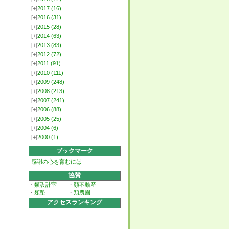
[+]
2017
(16)
[+]
2016
(31)
[+]
2015
(28)
[+]
2014
(63)
[+]
2013
(83)
[+]
2012
(72)
[+]
2011
(91)
[+]
2010
(111)
[+]
2009
(248)
[+]
2008
(213)
[+]
2007
(241)
[+]
2006
(88)
[+]
2005
(25)
[+]
2004
(6)
[+]
2000
(1)
ブックマーク
感謝の心を育むには
協賛
・
類設計室
・
類不動産
・
類塾
・
類農園
アクセスランキング