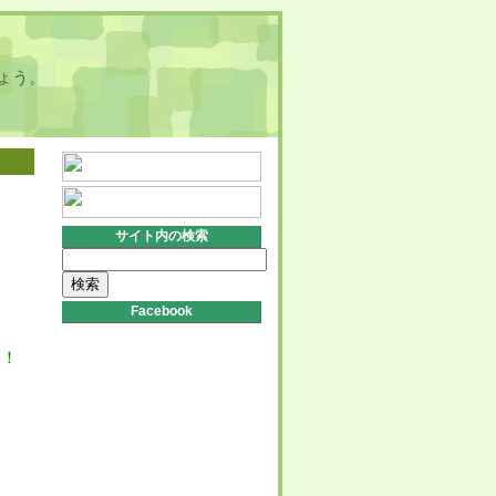
ょう。
サイト内の検索
検
索:
Facebook
う！