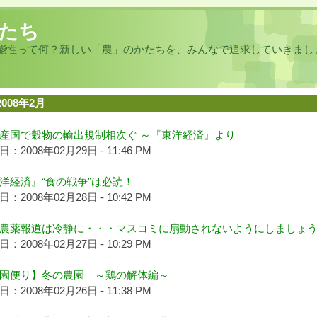
たち
能性って何？新しい「農」のかたちを、みんなで追求していきまし
2008年2月
産国で穀物の輸出規制相次ぐ ～『東洋経済』より
：2008年02月29日 - 11:46 PM
洋経済』“食の戦争”は必読！
：2008年02月28日 - 10:42 PM
農薬報道は冷静に・・・マスコミに扇動されないようにしましょ
：2008年02月27日 - 10:29 PM
園便り】冬の農園 ～鶏の解体編～
：2008年02月26日 - 11:38 PM