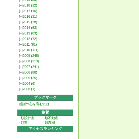
[+]
2018
(12)
[+]
2017
(16)
[+]
2016
(31)
[+]
2015
(28)
[+]
2014
(63)
[+]
2013
(83)
[+]
2012
(72)
[+]
2011
(91)
[+]
2010
(111)
[+]
2009
(248)
[+]
2008
(213)
[+]
2007
(241)
[+]
2006
(88)
[+]
2005
(25)
[+]
2004
(6)
[+]
2000
(1)
ブックマーク
感謝の心を育むには
協賛
・
類設計室
・
類不動産
・
類塾
・
類農園
アクセスランキング