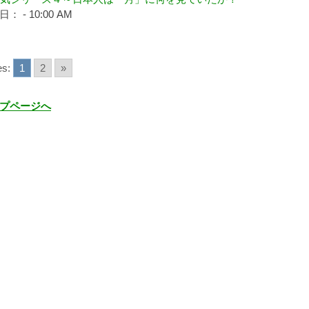
： - 10:00 AM
s:
1
2
»
プページへ