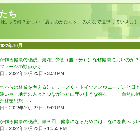
たち
能性って何？新しい「農」のかたちを、みんなで追求していきまし
2022年10月
が作る健康の秘訣」第7回 少食（腹７分）はなぜ健康によいのか？
ファージの観点から
：2022年10月29日 - 3:59 PM
れからの林業を考える】シリーズ６～ドイツとスウェーデンと日
違い⇒「地元の人々とつながった山守のような存在」、「自然の
た林業思想」～
：2022年10月27日 - 9:00 PM
が作る健康の秘訣」第６回：健康になるためには、なにを食べら
：2022年10月22日 - 11:55 PM