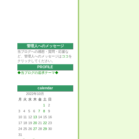
管理人へのメッセージ
当ブログへの感想・質問・応援な
ど、管理人へのメッセージは
ココ
を
クリックしてください。
PROFILE
◆当ブログの追求テーマ◆
calendar
2022年10月
月
火
水
木
金
土
日
1
2
3
4
5
6
7
8
9
10
11
12
13
14
15
16
17
18
19
20
21
22
23
24
25
26
27
28
29
30
31