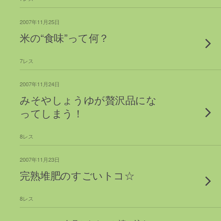
2007年11月25日
米の“食味”って何？
7レス
2007年11月24日
みそやしょうゆが贅沢品にな
ってしまう！
8レス
2007年11月23日
完熟堆肥のすごいトコ☆
8レス