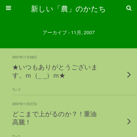
新しい「農」のかたち
アーカイブ › 11月, 2007
2007年11月28日
★いつもありがとうございま
す。ｍ（_ _）ｍ★
7レス
2007年11月27日
どこまで上がるのか？！重油
高騰！
7レス