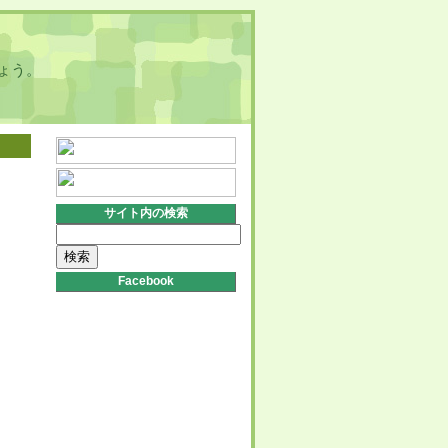
ょう。
サイト内の検索
検
索:
Facebook