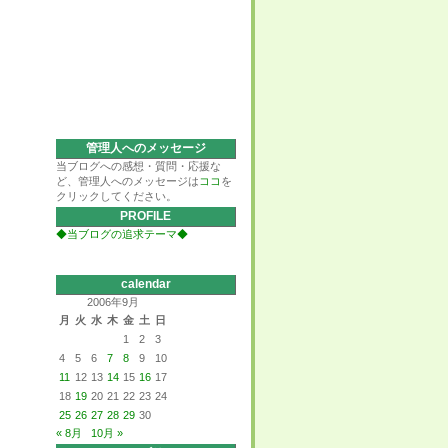
管理人へのメッセージ
当ブログへの感想・質問・応援な
ど、管理人へのメッセージは
ココ
を
クリックしてください。
PROFILE
◆当ブログの追求テーマ◆
calendar
2006年9月
月
火
水
木
金
土
日
1
2
3
4
5
6
7
8
9
10
11
12
13
14
15
16
17
18
19
20
21
22
23
24
25
26
27
28
29
30
« 8月
10月 »