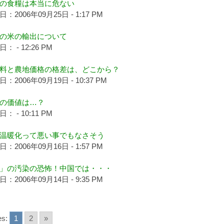
の食糧は本当に危ない
：2006年09月25日 - 1:17 PM
の米の輸出について
： - 12:26 PM
料と農地価格の格差は、どこから？
：2006年09月19日 - 10:37 PM
の価値は…？
： - 10:11 PM
温暖化って悪い事でもなさそう
：2006年09月16日 - 1:57 PM
」の汚染の恐怖！中国では・・・
：2006年09月14日 - 9:35 PM
s:
1
2
»