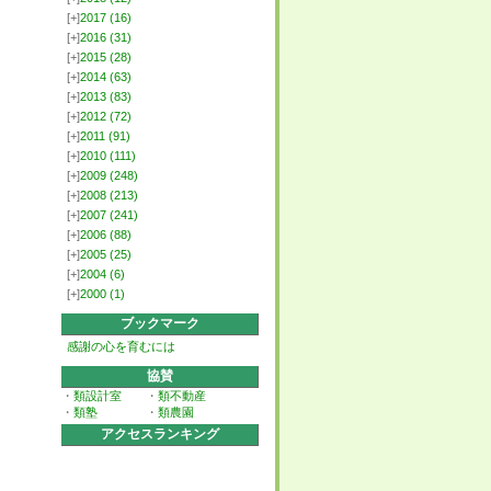
[+]
2017
(16)
[+]
2016
(31)
[+]
2015
(28)
[+]
2014
(63)
[+]
2013
(83)
[+]
2012
(72)
[+]
2011
(91)
[+]
2010
(111)
[+]
2009
(248)
[+]
2008
(213)
[+]
2007
(241)
[+]
2006
(88)
[+]
2005
(25)
[+]
2004
(6)
[+]
2000
(1)
ブックマーク
感謝の心を育むには
協賛
・
類設計室
・
類不動産
・
類塾
・
類農園
アクセスランキング