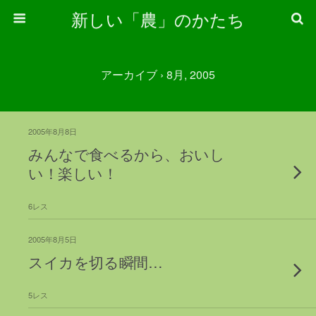
新しい「農」のかたち
アーカイブ › 8月, 2005
2005年8月8日
みんなで食べるから、おいし
い！楽しい！
6レス
2005年8月5日
スイカを切る瞬間…
5レス