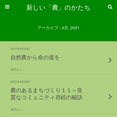
新しい「農」のかたち
アーカイブ › 4月, 2021
2021年4月29日
自然農から命の道を
返答なし
2021年4月29日
農のあるまちづくり１１～良
質なコミュニティ存続の秘訣
返答なし