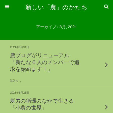
新しい「農」のかたち
アーカイブ › 8月, 2021
2021年8月31日
農ブログがリニューアル
「新たな６人のメンバーで追
求を始めます！」
返答なし
2021年8月26日
炭素の循環のなかで生きる
「小農の世界」