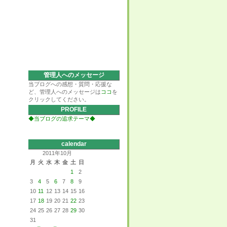
管理人へのメッセージ
当ブログへの感想・質問・応援な
ど、管理人へのメッセージは
ココ
を
クリックしてください。
PROFILE
◆当ブログの追求テーマ◆
calendar
2011年10月
月
火
水
木
金
土
日
1
2
3
4
5
6
7
8
9
10
11
12
13
14
15
16
17
18
19
20
21
22
23
24
25
26
27
28
29
30
31