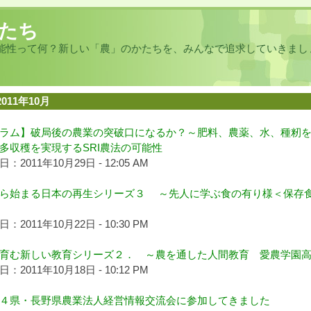
たち
能性って何？新しい「農」のかたちを、みんなで追求していきまし
2011年10月
ラム】破局後の農業の突破口になるか？～肥料、農薬、水、種籾
多収穫を実現するSRI農法の可能性
：2011年10月29日 - 12:05 AM
ら始まる日本の再生シリーズ３ ～先人に学ぶ食の有り様＜保存
：2011年10月22日 - 10:30 PM
育む新しい教育シリーズ２． ～農を通した人間教育 愛農学園
：2011年10月18日 - 10:12 PM
４県・長野県農業法人経営情報交流会に参加してきました