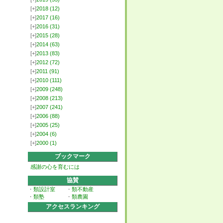
[+]
2018
(12)
[+]
2017
(16)
[+]
2016
(31)
[+]
2015
(28)
[+]
2014
(63)
[+]
2013
(83)
[+]
2012
(72)
[+]
2011
(91)
[+]
2010
(111)
[+]
2009
(248)
[+]
2008
(213)
[+]
2007
(241)
[+]
2006
(88)
[+]
2005
(25)
[+]
2004
(6)
[+]
2000
(1)
ブックマーク
感謝の心を育むには
協賛
・
類設計室
・
類不動産
・
類塾
・
類農園
アクセスランキング