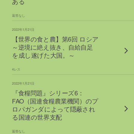
ある
返答なし
2022年1月21日
【世界の食と農】第6回 ロシア
～逆境に絶え抜き、自給自足
を成し遂げた大国。～
4レス
2022年1月21日
『食糧問題』シリーズ6：
FAO（国連食糧農業機関）のプ
ロパガンダによって隠蔽され
る国連の世界支配
返答なし