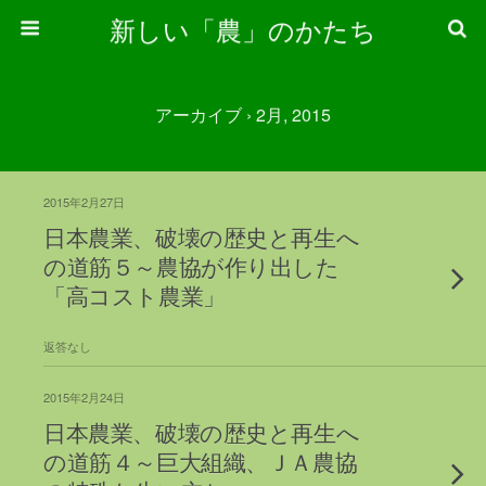
新しい「農」のかたち
アーカイブ › 2月, 2015
2015年2月27日
日本農業、破壊の歴史と再生へ
の道筋５～農協が作り出した
「高コスト農業」
返答なし
2015年2月24日
日本農業、破壊の歴史と再生へ
の道筋４～巨大組織、ＪＡ農協