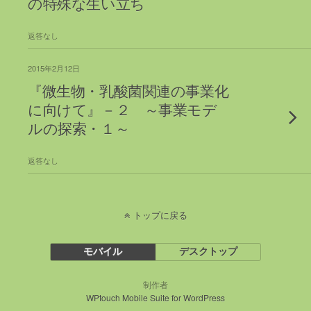
の特殊な生い立ち
返答なし
2015年2月12日
『微生物・乳酸菌関連の事業化
に向けて』－２ ～事業モデ
ルの探索・１～
返答なし
トップに戻る
モバイル
デスクトップ
制作者
WPtouch Mobile Suite for WordPress