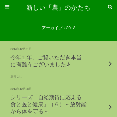
新しい「農」のかたち
アーカイブ › 2013
2013年12月31日
今年１年、ご覧いただき本当
に有難うございました♪
返答なし
2013年12月28日
シリーズ「自給期待に応える
食と医と健康」（６）～放射能
から体を守る～