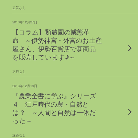
返答なし
2013年12月27日
【コラム】類農園の業態革
命 ～伊勢神宮・外宮のお土産
屋さん、伊勢百貨店で新商品
を販売しています♪～
返答なし
2013年12月19日
『農業全書に学ぶ』シリーズ
４ 江戸時代の農・自然と
は？ ～人間と自然は一体だ
った～
返答なし