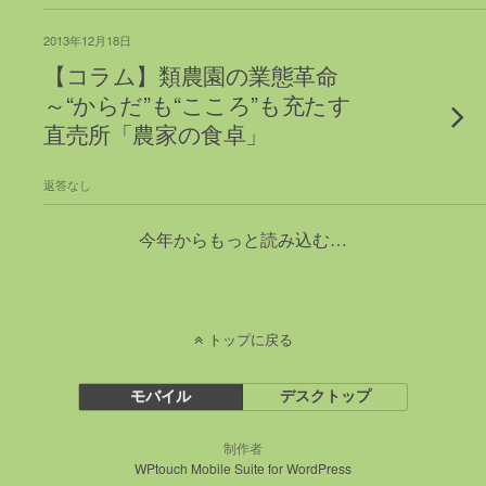
2013年12月18日
【コラム】類農園の業態革命
～“からだ”も“こころ”も充たす
直売所「農家の食卓」
返答なし
今年からもっと読み込む…
トップに戻る
モバイル
デスクトップ
制作者
WPtouch Mobile Suite for WordPress