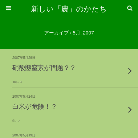
新しい「農」のかたち
アーカイブ › 5月, 2007
2007年5月29日
硝酸態窒素が問題？？
10レス
2007年5月24日
白米が危険！？
9レス
2007年5月19日