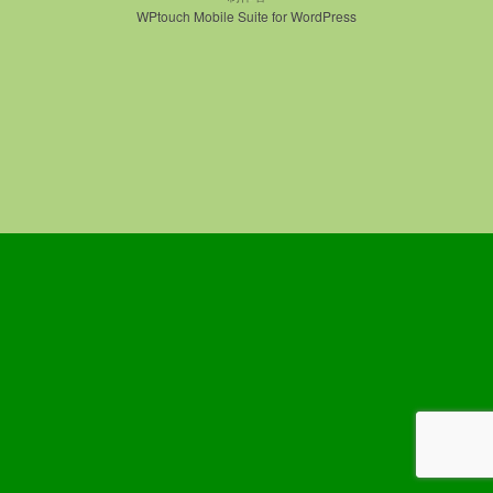
WPtouch Mobile Suite for WordPress