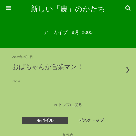
新しい「農」のかたち
アーカイブ › 9月, 2005
2005年9月1日
おばちゃんが営業マン！
7レス
トップに戻る
モバイル
デスクトップ
制作者