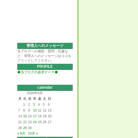
管理人へのメッセージ
当ブログへの感想・質問・応援な
ど、管理人へのメッセージは
ココ
を
クリックしてください。
PROFILE
◆当ブログの追求テーマ◆
calendar
2020年9月
月
火
水
木
金
土
日
1
2
3
4
5
6
7
8
9
10
11
12
13
14
15
16
17
18
19
20
21
22
23
24
25
26
27
28
29
30
« 8月
10月 »