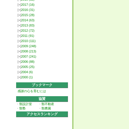
[+]
2017
(16)
[+]
2016
(31)
[+]
2015
(28)
[+]
2014
(63)
[+]
2013
(83)
[+]
2012
(72)
[+]
2011
(91)
[+]
2010
(111)
[+]
2009
(248)
[+]
2008
(213)
[+]
2007
(241)
[+]
2006
(88)
[+]
2005
(25)
[+]
2004
(6)
[+]
2000
(1)
ブックマーク
感謝の心を育むには
協賛
・
類設計室
・
類不動産
・
類塾
・
類農園
アクセスランキング