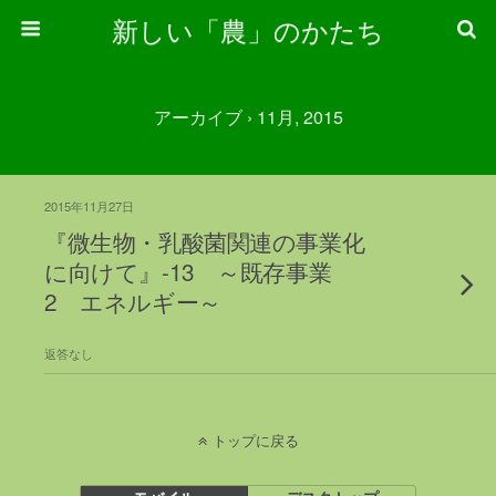
新しい「農」のかたち
アーカイブ › 11月, 2015
2015年11月27日
『微生物・乳酸菌関連の事業化
に向けて』-13 ～既存事業
2 エネルギー～
返答なし
トップに戻る