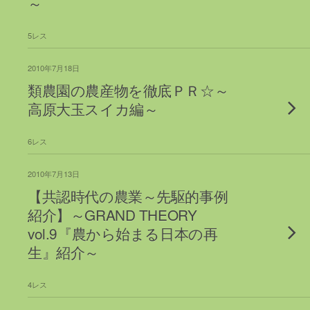
～
5レス
2010年7月18日
類農園の農産物を徹底ＰＲ☆～
高原大玉スイカ編～
6レス
2010年7月13日
【共認時代の農業～先駆的事例
紹介】～GRAND THEORY
vol.9『農から始まる日本の再
生』紹介～
4レス