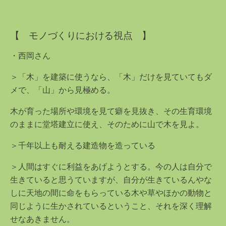
【 モノづくりにおける視点 】
・西岡さん
＞「木」を建築に使うなら、「木」だけを見ていてもダ
メで、「山」から見極める。
木が育った場所や環境を見て癖を見抜き、その生育環境
のままに堂塔建立に使え、そのために山で木を見よ。
＞千年以上も耐える建造物を造っている
＞人間はすぐに利益をあげようとする。今の人は自分で
生きていると思うていますが、自分が生きているんやな
しに天地の間に命をもらっている木や草やほかの動物と
同じように生かされているということ、それを深く理解
せなあきません。