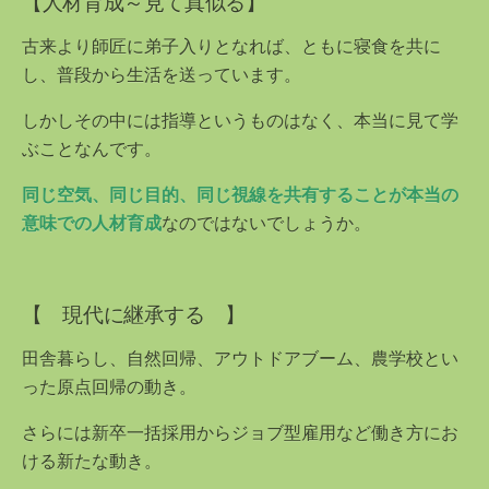
【人材育成～見て真似る】
古来より師匠に弟子入りとなれば、ともに寝食を共に
し、普段から生活を送っています。
しかしその中には指導というものはなく、本当に見て学
ぶことなんです。
同じ空気、同じ目的、同じ視線を共有することが本当の
意味での人材育成
なのではないでしょうか。
【 現代に継承する 】
田舎暮らし、自然回帰、アウトドアブーム、農学校とい
った原点回帰の動き。
さらには新卒一括採用からジョブ型雇用など働き方にお
ける新たな動き。