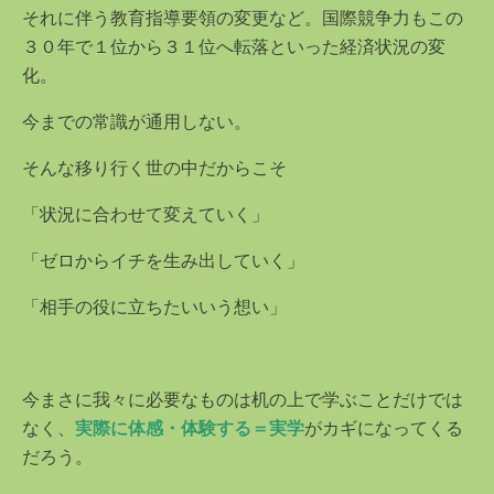
それに伴う教育指導要領の変更など。国際競争力もこの
３０年で１位から３１位へ転落といった経済状況の変
化。
今までの常識が通用しない。
そんな移り行く世の中だからこそ
「状況に合わせて変えていく」
「ゼロからイチを生み出していく」
「相手の役に立ちたいいう想い」
今まさに我々に必要なものは机の上で学ぶことだけでは
なく、
実際に体感・体験する＝実学
がカギになってくる
だろう。