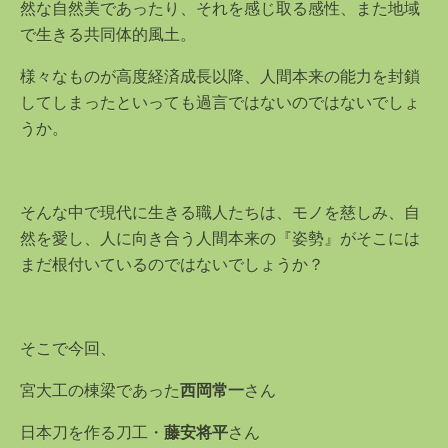
然な自然美であったり、それを感じ取る感性、また地域
で生きる共同体的風土。
様々なものが高度経済成長以降、人間本来の能力を封鎖
してしまったといっても過言ではないのではないでしょ
うか。
そんな中で現代に生きる職人たちは、モノを慈しみ、自
然を愛し、人に向き合う人間本来の『姿勢』がそこには
まだ根付いているのではないでしょうか？
そこで今回、
宮大工の棟梁であった
西岡常一
さん
日本刀を作る刀工・
藤安将平
さん