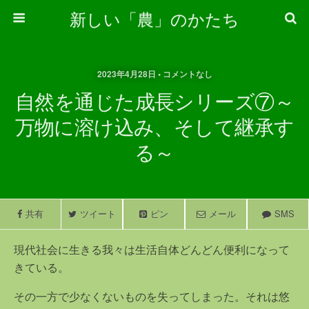
新しい「農」のかたち
2023年4月28日 • コメントなし
自然を通じた成長シリーズ⑦～
万物に溶け込み、そして継承す
る～
共有
ツイート
ピン
メール
SMS
現代社会に生きる我々は生活自体どんどん便利になって
きている。
その一方で少なくないものを失ってしまった。それは悠