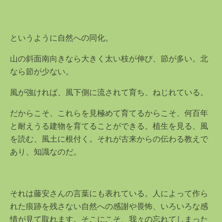
というように自然への同化。
山の斜面南向きなら大きく太い枝が伸び、節が多い。北
なら節が少ない。
風が強ければ、風下側に流されて育ち、ねじれている。
だからこそ、これらを見極めて育てるからこそ、何百年
と耐えうる建物を育てることができる。植生を見る、風
を読む、風土に根付く。それが古来からの伝わる教えで
あり、知識なのだ。
それは藤安さんの言葉にも表れている。人によって作ら
れた痕跡を残さない自然への感謝や畏怖、いろいろな感
情が見て取れます。そこにこそ、我々の忘れてしまった