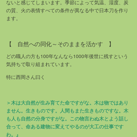
ないと感じてしまいます。季節によって気温、湿度、炭
の質、火の表情すべての条件が異なる中で日本刀を作り
ます。
【 自然への同化～そのままを活かす 】
どの職人の方も100年なんなら1000年後世に残すという
気持ちで取り組まれています。
特に西岡さん曰く
＞木は大自然が生み育てた命ですがな。木は物ではあり
ません。生きものです。人間もまた生きものですな。木
も人も自然の分身ですがな。この物言わぬ木とよう話し
合って、命ある建物に変えてやるのが大工の仕事です
わ。』