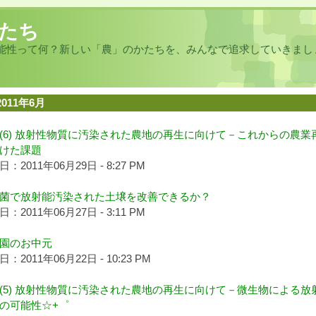
たち
能性って何？新しい「農」のかたちを、みんなで追求していきまし
2011年6月
(6) 放射性物質に汚染された農地の再生に向けて－これからの農業
けた課題
：2011年06月29日 - 8:27 PM
菌で放射能汚染された土壌を改善できるか？
：2011年06月27日 - 3:11 PM
園のお中元
：2011年06月22日 - 10:23 PM
(5) 放射性物質に汚染された農地の再生に向けて－微生物による放
の可能性☆+゜