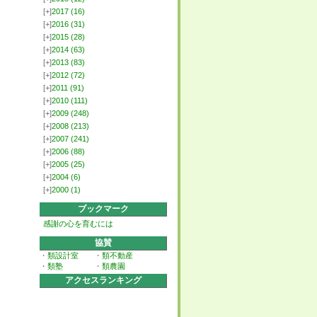
[+]
2017
(16)
[+]
2016
(31)
[+]
2015
(28)
[+]
2014
(63)
[+]
2013
(83)
[+]
2012
(72)
[+]
2011
(91)
[+]
2010
(111)
[+]
2009
(248)
[+]
2008
(213)
[+]
2007
(241)
[+]
2006
(88)
[+]
2005
(25)
[+]
2004
(6)
[+]
2000
(1)
ブックマーク
感謝の心を育むには
協賛
・
類設計室
・
類不動産
・
類塾
・
類農園
アクセスランキング