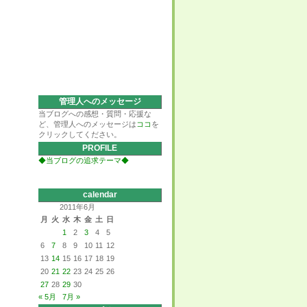
管理人へのメッセージ
当ブログへの感想・質問・応援な
ど、管理人へのメッセージは
ココ
を
クリックしてください。
PROFILE
◆当ブログの追求テーマ◆
calendar
2011年6月
月
火
水
木
金
土
日
1
2
3
4
5
6
7
8
9
10
11
12
13
14
15
16
17
18
19
20
21
22
23
24
25
26
27
28
29
30
« 5月
7月 »