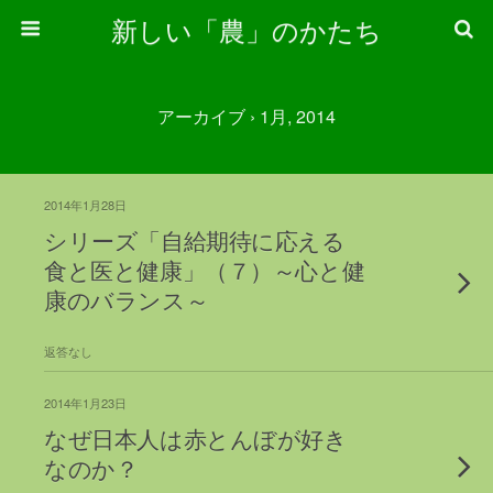
新しい「農」のかたち
アーカイブ › 1月, 2014
2014年1月28日
シリーズ「自給期待に応える
食と医と健康」（７）～心と健
康のバランス～
返答なし
2014年1月23日
なぜ日本人は赤とんぼが好き
なのか？