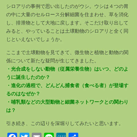
シロアリの事例で思い出したのがウシ。ウシは４つの胃
の中に大量のセルロース分解細菌を住まわせ、草を消化
し、排泄物として大地に戻します。そこだけ取り出して
みると、やっていることは土壌動物のシロアリと全く同
じといえないでしょうか。
ここまで土壌動物を見てきて、微生物と植物と動物の関
係について新たな疑問が生じてきました。
・光合成をしない動物（従属栄養生物）はいつ、どのよ
うに誕生したのか？
・進化の過程で、どんどん捕食者（食べる者）が登場す
るのはなぜか？
・哺乳類などの大型動物と細菌ネットワークとの関わり
は？
引き続き、この辺りを深堀りしてみたいと思います。