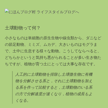
土壌動物って何？
小さなものは単細胞の原生生物や線虫類から、ダニなど
の節足動物、ミミズ、ムカデ、大きいものはモグラま
で、土中に生息する様々な動物。こうしてならべると、
どちらかというと気持ち悪がられることが多い生き物た
ちですが、植物が育つ土にとっては大事な存在です。
人工的に土壌動物を排除し土壌微生物に有機
物を分解させる系と，それに土壌動物を加え
る系を作って比較すると，土壌動物のいる系
の方で分解速度が速くなり，植物の成長もよ
くなる。