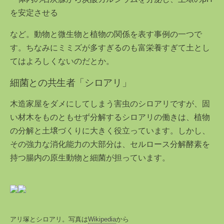
を安定させる
など。動物と微生物と植物の関係を表す事例の一つで
す。ちなみにミミズが多すぎるのも富栄養すぎて土とし
てはよろしくないのだとか。
細菌との共生者「シロアリ」
木造家屋をダメにしてしまう害虫のシロアリですが、固
い材木をものともせず分解するシロアリの働きは、植物
の分解と土壌づくりに大きく役立っています。しかし、
その強力な消化能力の大部分は、セルロース分解酵素を
持つ腸内の原生動物と細菌が担っています。
アリ塚とシロアリ。写真は
Wikipedia
から