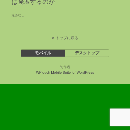
は発展するのか
返答なし
トップに戻る
モバイル
デスクトップ
制作者
WPtouch Mobile Suite for WordPress