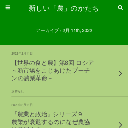
新しい「農」のかたち
アーカイブ › 2月 11th, 2022
2022年2月11日
【世界の食と農】第8回 ロシア
～新市場をこじあけたプーチ
ンの農業革命～
返答なし
2022年2月11日
『農業と政治』シリーズ９
農業が衰退するのになぜ農協