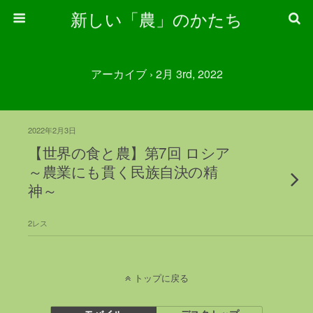
新しい「農」のかたち
アーカイブ › 2月 3rd, 2022
2022年2月3日
【世界の食と農】第7回 ロシア
～農業にも貫く民族自決の精
神～
2レス
トップに戻る