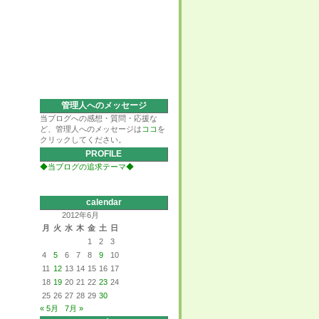
管理人へのメッセージ
当ブログへの感想・質問・応援な
ど、管理人へのメッセージは
ココ
を
クリックしてください。
PROFILE
◆当ブログの追求テーマ◆
calendar
2012年6月
月
火
水
木
金
土
日
1
2
3
4
5
6
7
8
9
10
11
12
13
14
15
16
17
18
19
20
21
22
23
24
25
26
27
28
29
30
« 5月
7月 »