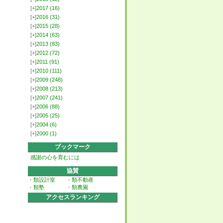
[+]
2017
(16)
[+]
2016
(31)
[+]
2015
(28)
[+]
2014
(63)
[+]
2013
(83)
[+]
2012
(72)
[+]
2011
(91)
[+]
2010
(111)
[+]
2009
(248)
[+]
2008
(213)
[+]
2007
(241)
[+]
2006
(88)
[+]
2005
(25)
[+]
2004
(6)
[+]
2000
(1)
ブックマーク
感謝の心を育むには
協賛
・
類設計室
・
類不動産
・
類塾
・
類農園
アクセスランキング