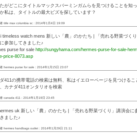
たがどこにタイトルマックスバーミンガムらを見つけることを知
か私は、タイトルの最大ビズを探しています？
 title max columbia sc : 2014年1月4日 19:09
ci timeless watch mens 新しい「農」のかたち | 「売れる野菜づく
に参加してきました♪
es purse for sale
http://sungyhama.com/hermes-purse-for-sale-her
e-price-8073.asp
 hermes purse for sale : 2014年1月15日 23:07
ダ411の携帯電話の検索は無料、私はイエローページを見つけるこ
、カナダ411オンタリオを検索
 canada 411 : 2014年1月19日 23:45
 hermes uk 新しい「農」のかたち | 「売れる野菜づくり」講演会に
きました♪
 hermes handbags outlet : 2014年1月29日 21:11