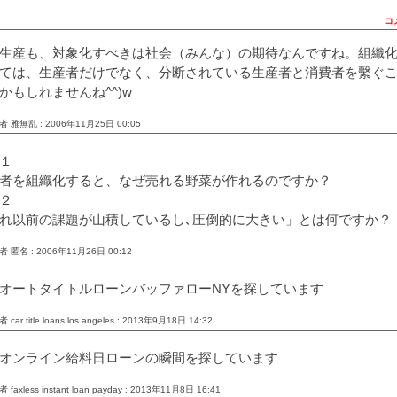
コ
生産も、対象化すべきは社会（みんな）の期待なんですね。組織
ては、生産者だけでなく、分断されている生産者と消費者を繫ぐ
かもしれませんね^^)w
 雅無乱 : 2006年11月25日 00:05
１
者を組織化すると、なぜ売れる野菜が作れるのですか？
２
れ以前の課題が山積しているし､圧倒的に大きい」とは何ですか？
 匿名 : 2006年11月26日 00:12
オートタイトルローンバッファローNYを探しています
car title loans los angeles : 2013年9月18日 14:32
オンライン給料日ローンの瞬間を探しています
 faxless instant loan payday : 2013年11月8日 16:41