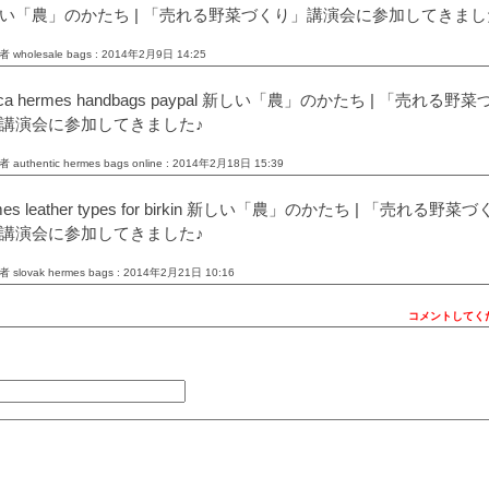
い「農」のかたち | 「売れる野菜づくり」講演会に参加してきまし
 wholesale bags : 2014年2月9日 14:25
lica hermes handbags paypal 新しい「農」のかたち | 「売れる野菜
講演会に参加してきました♪
 authentic hermes bags online : 2014年2月18日 15:39
mes leather types for birkin 新しい「農」のかたち | 「売れる野菜づ
講演会に参加してきました♪
 slovak hermes bags : 2014年2月21日 10:16
コメントしてく