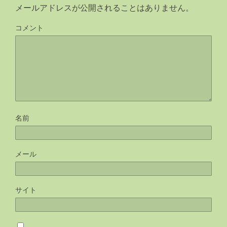
メールアドレスが公開されることはありません。
k
コメント
名前
メール
サイト